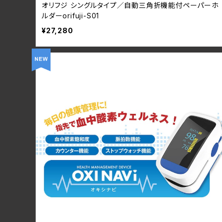
オリフジ シングルタイプ／自動三角折機能付ペーパーホ
ルダーorifuji-S01
¥27,280