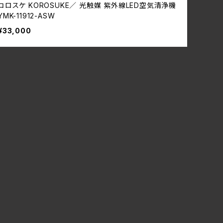
コロスケ KOROSUKE／ 光触媒 紫外線LED空気清浄機
YMK-11912-ASW
¥33,000