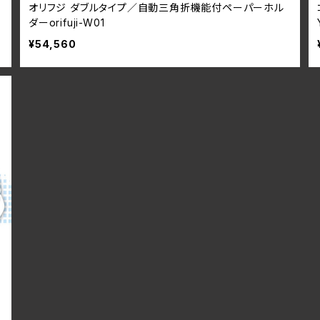
オリフジ ダブルタイプ／自動三角折機能付ペーパーホル
ダーorifuji-W01
¥54,560